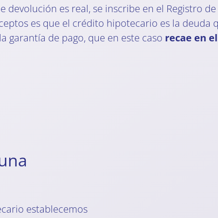
e devolución es real, se inscribe en el Registro d
eptos es que el crédito hipotecario es la deuda 
la garantía de pago, que en este caso
recae en e
 una
cario establecemos