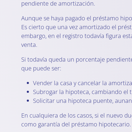
pendiente de amortización.
Aunque se haya pagado el préstamo hipo
Es cierto que una vez amortizado el prést
embargo, en el registro todavía figura esta
venta.
Si todavía queda un porcentaje pendien
que puede ser:
Vender la casa y cancelar la amortiz
Subrogar la hipoteca, cambiando el ti
Solicitar una hipoteca puente, auna
En cualquiera de los casos, si el nuevo 
como garantía del préstamo hipotecario.