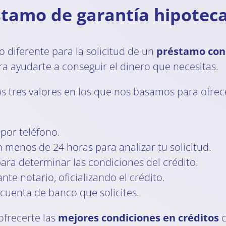
stamo de garantía hipoteca
 diferente para la solicitud de un
préstamo con 
ra ayudarte a conseguir el dinero que necesitas.
s tres valores en los que nos basamos para ofrece
por teléfono.
menos de 24 horas para analizar tu solicitud.
ra determinar las condiciones del crédito.
e notario, oficializando el crédito.
 cuenta de banco que solicites.
frecerte las
mejores condiciones en créditos
c