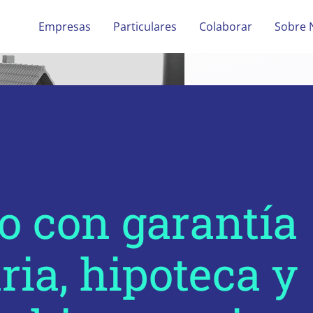
Empresas
Particulares
Colaborar
Sobre 
o con garantía
ria, hipoteca y