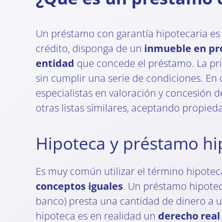
Un préstamo con garantía hipotecaria es u
crédito, disponga de un
inmueble en pr
entidad
que concede el préstamo. La prin
sin cumplir una serie de condiciones. En 
especialistas en valoración y concesión 
otras listas similares, aceptando propied
Hipoteca y préstamo hi
Es muy común utilizar el término hipote
conceptos iguales
. Un préstamo hipote
banco) presta una cantidad de dinero a un
hipoteca es en realidad un
derecho real