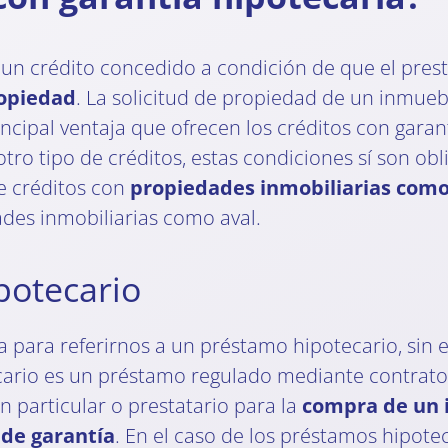
n crédito concedido a condición de que el prestat
opiedad
. La solicitud de propiedad de un inmue
cipal ventaja que ofrecen los créditos con garant
otro tipo de créditos, estas condiciones sí son ob
de créditos con
propiedades inmobiliarias como
ades inmobiliarias como aval.
potecario
ca para referirnos a un préstamo hipotecario, si
cario es un préstamo regulado mediante contrato
 particular o prestatario para la
compra de un
 de garantía
. En el caso de los préstamos hipotec