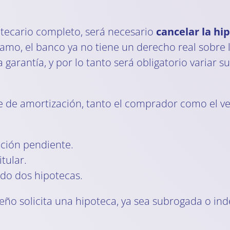
tecario completo, será necesario
cancelar la hi
amo, el banco ya no tiene un derecho real sobre l
 garantía, y por lo tanto será obligatorio variar su
te de amortización, tanto el comprador como el 
ación pendiente.
tular.
ndo dos hipotecas.
dueño solicita una hipoteca, ya sea subrogada o i