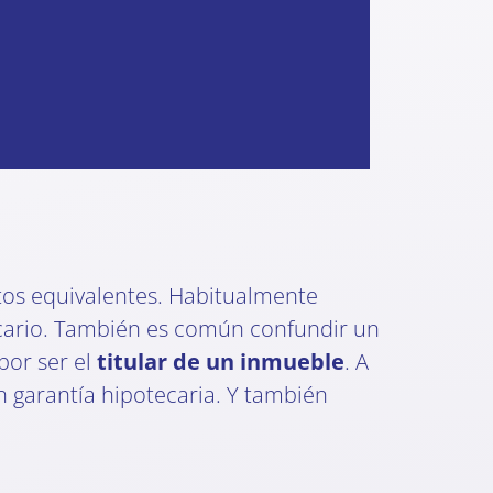
os equivalentes. Habitualmente
cario. También es común confundir un
por ser el
titular de un inmueble
. A
 garantía hipotecaria. Y también