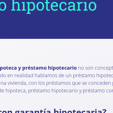
 hipotecario
ipoteca y préstamo hipotecario
no son concept
ndo en realidad hablamos de un préstamo hipote
a vivienda, con los préstamos que se conceden 
de hipoteca, préstamo hipotecario y préstamo con
on garantía hipotecaria?