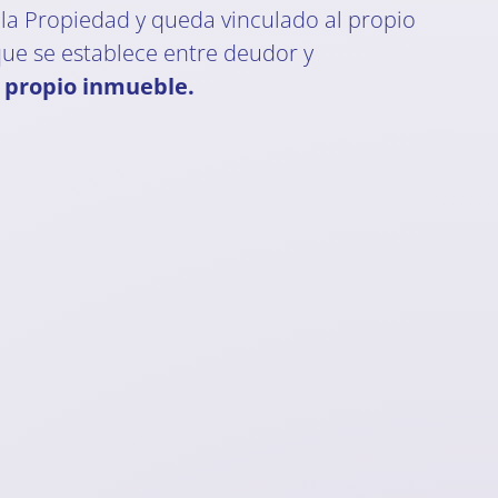
e la Propiedad y queda vinculado al propio
que se establece entre deudor y
l propio inmueble.