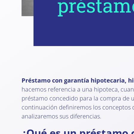
préstamo
Préstamo con garantía hipotecaria, h
hacemos referencia a una hipoteca, cua
préstamo concedido para la compra de un
continuación definiremos los conceptos 
analizaremos sus diferencias.
¿Qué es un préstamo c