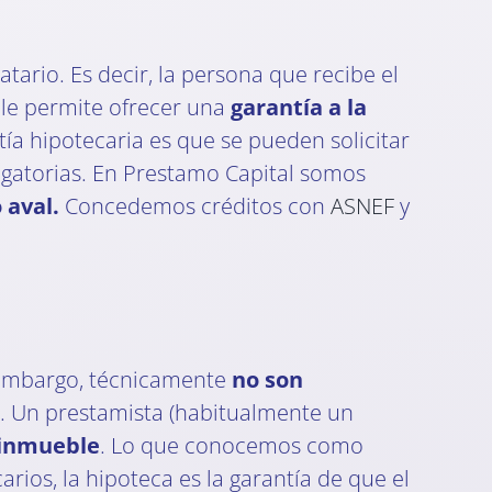
ario. Es decir, la persona que recibe el
ble permite ofrecer una
garantía a la
ía hipotecaria es que se pueden solicitar
ligatorias. En Prestamo Capital somos
 aval.
Concedemos créditos con
ASNEF
y
n embargo, técnicamente
no son
. Un prestamista (habitualmente un
 inmueble
. Lo que conocemos como
arios, la hipoteca es la garantía de que el