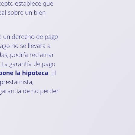
cepto establece que
al sobre un bien
ene un derecho de pago
pago no se llevara a
das, podría reclamar
. La garantía de pago
pone la hipoteca
. El
 prestamista,
garantía de no perder