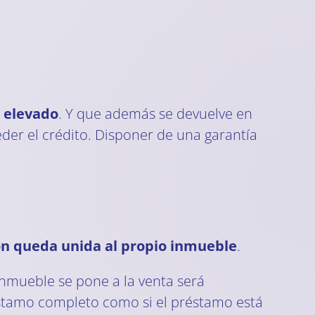
 elevado
. Y que además se devuelve en
eder el crédito. Disponer de una garantía
ón queda unida al propio inmueble
.
 inmueble se pone a la venta será
réstamo completo como si el préstamo está