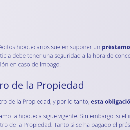
réditos hipotecarios suelen suponer un
préstamo
diticia debe tener una seguridad a la hora de conc
ción en caso de impago.
tro de la Propiedad
ro de la Propiedad, y por lo tanto,
esta obligaci
tamo la hipoteca sigue vigente. Sin embargo, si el
stro de la Propiedad. Tanto si se ha pagado el p