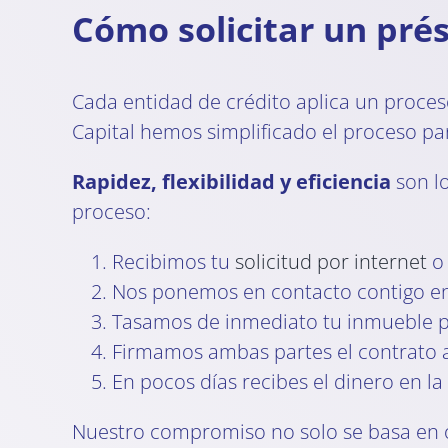
Cómo solicitar un pré
Cada entidad de crédito aplica un proceso
Capital hemos simplificado el proceso pa
Rapidez, flexibilidad y eficiencia
son lo
proceso:
Recibimos tu
solicitud por internet
o 
Nos ponemos en contacto contigo en 
Tasamos de inmediato tu inmueble pa
Firmamos ambas partes el contrato ant
En pocos días recibes el dinero en la
Nuestro compromiso no solo se basa en o