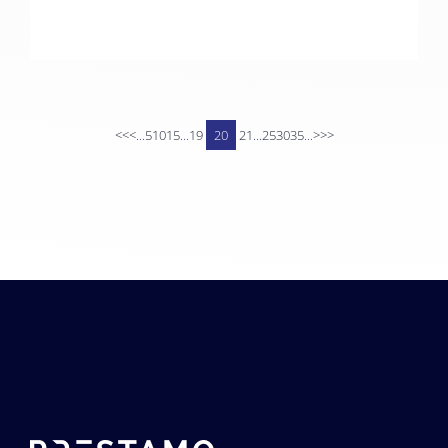
<<
<
...
5
10
15
...
19
20
21
...
25
30
35
...
>
>>