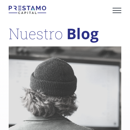
Saltar
al
contenido
Blog
Nuestro