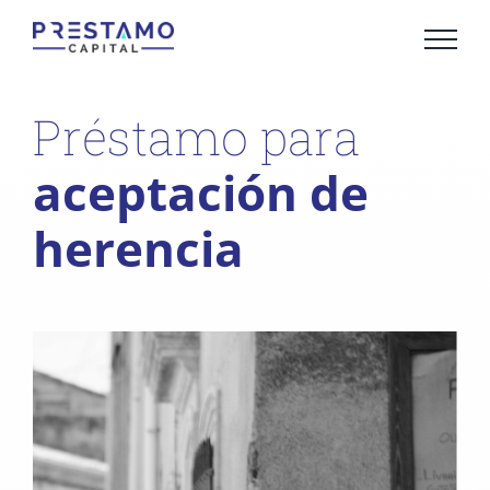
Saltar
al
contenido
Préstamo para
aceptación de
herencia