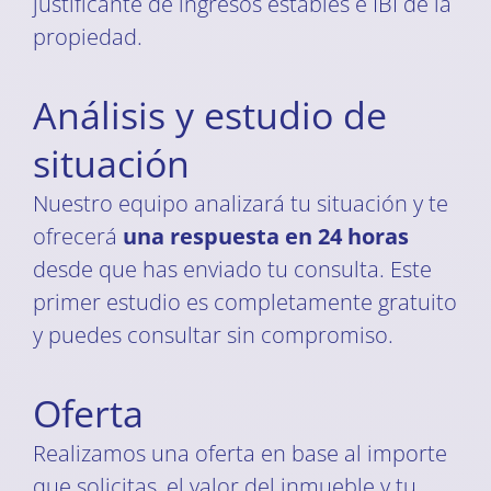
justificante de ingresos estables e IBI de la
propiedad.
Análisis y estudio de
situación
Nuestro equipo analizará tu situación y te
ofrecerá
una respuesta en 24 horas
desde que has enviado tu consulta. Este
primer estudio es completamente gratuito
y puedes consultar sin compromiso.
Oferta
Realizamos una oferta en base al importe
que solicitas, el valor del inmueble y tu