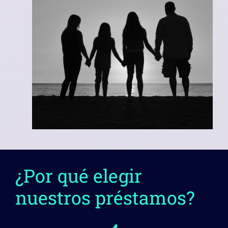
¿Por qué elegir
nuestros préstamos?