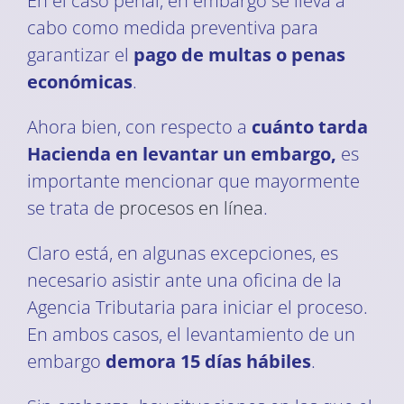
En el caso penal, en embargo se lleva a
cabo como medida preventiva para
garantizar el
pago de multas o penas
económicas
.
Ahora bien, con respecto a
cuánto tarda
Hacienda en levantar un embargo,
es
importante mencionar que mayormente
se trata de
procesos en línea
.
Claro está, en algunas excepciones, es
necesario asistir ante una oficina de la
Agencia Tributaria para iniciar el proceso.
En ambos casos, el levantamiento de un
embargo
demora 15 días hábiles
.