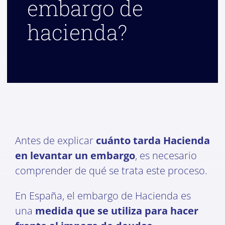
embargo de
hacienda?
Antes de explicar
cuánto tarda Hacienda
en levantar un embargo
, es necesario
comprender de qué se trata este proceso.
En España, el embargo de Hacienda es
una
medida que se utiliza para hacer