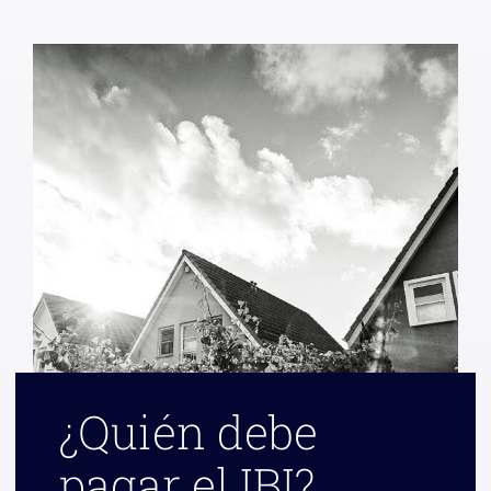
¿Quién debe
pagar el IBI?