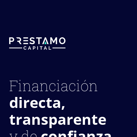
Financiación
directa,
transparente
confianza
y de