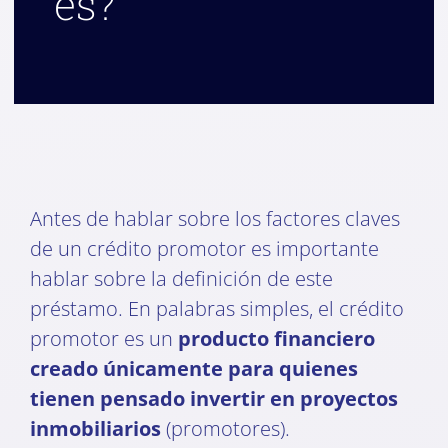
es?
Antes de hablar sobre los factores claves
de un crédito promotor es importante
hablar sobre la definición de este
préstamo. En palabras simples, el crédito
promotor es un
producto financiero
creado únicamente para quienes
tienen pensado invertir en proyectos
inmobiliarios
(promotores).