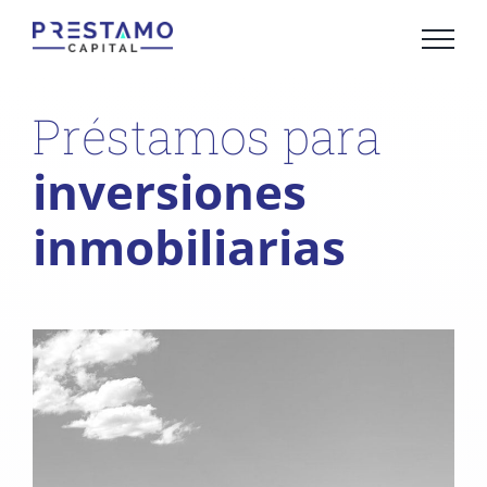
Saltar
al
contenido
Préstamos para
inversiones
inmobiliarias