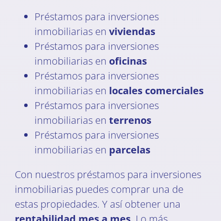
Préstamos para inversiones
inmobiliarias en
viviendas
Préstamos para inversiones
inmobiliarias en
oficinas
Préstamos para inversiones
inmobiliarias en
locales comerciales
Préstamos para inversiones
inmobiliarias en
terrenos
Préstamos para inversiones
inmobiliarias en
parcelas
Con nuestros préstamos para inversiones
inmobiliarias puedes comprar una de
estas propiedades. Y así obtener una
rentabilidad mes a mes
. Lo más