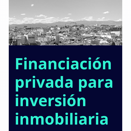
Financiación
privada para
inversión
inmobiliaria