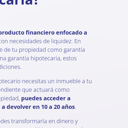
producto financiero enfocado a
on necesidades de liquidez. En
e de tu propiedad como garantía
una garantía hipotecaria, estos
iciones.
otecario necesitas un inmueble a tu
endiente que actuará como
opiedad,
puedes acceder a
 a devolver en 10 a 20 años
.
des transformarla en dinero y