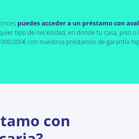
tonces
puedes acceder a un préstamo con aval
quier tipo de necesidad, en donde tu casa, piso o 
1.000.000€ con nuestros préstamos de garantía hi
stamo con
caria?