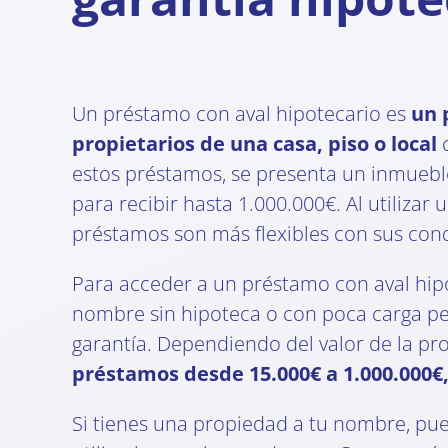
Un préstamo con aval hipotecario es
un 
propietarios de una casa, piso o local
c
estos préstamos, se presenta un inmuebl
para recibir hasta 1.000.000€. Al utilizar 
préstamos son más flexibles con sus cond
Para acceder a un préstamo con aval hip
nombre sin hipoteca o con poca carga p
garantía. Dependiendo del valor de la pr
préstamos desde 15.000€ a 1.000.000€,
Si tienes una propiedad a tu nombre, pue