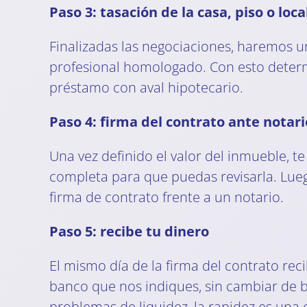
Paso 3: tasación de la casa, piso o loca
Finalizadas las negociaciones, haremos 
profesional homologado. Con esto determ
préstamo con aval hipotecario.
Paso 4: firma del contrato ante notari
Una vez definido el valor del inmueble, 
completa para que puedas revisarla. Lueg
firma de contrato frente a un notario.
Paso 5: recibe tu dinero
El mismo día de la firma del contrato reci
banco que nos indiques, sin cambiar de 
problemas de liquidez, la rapidez es una 