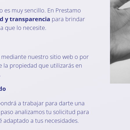
io es muy sencillo. En Prestamo
ad y transparencia
para brindar
a que lo necesite.
 mediante nuestro sitio web o por
 la propiedad que utilizarás en
.
ado
 pondrá a trabajar para darte una
paso analizamos tu solicitud para
é adaptado a tus necesidades.