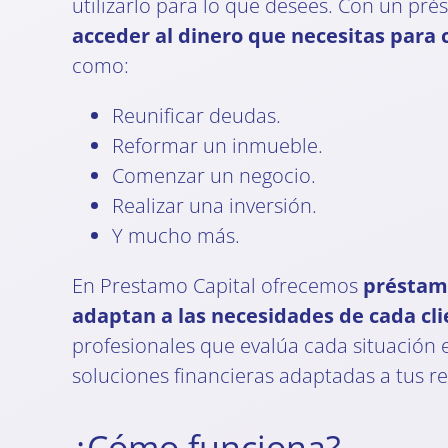
utilizarlo para lo que desees. Con un pr
acceder al dinero que necesitas para 
como:
Reunificar deudas.
Reformar un inmueble.
Comenzar un negocio.
Realizar una inversión.
Y mucho más.
En Prestamo Capital ofrecemos
préstamo
adaptan a las necesidades de cada cl
profesionales que evalúa cada situación e
soluciones financieras adaptadas a tus r
¿Cómo funciona?