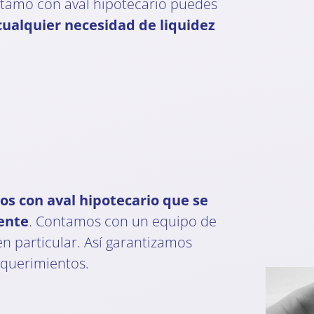
éstamo con aval hipotecario puedes
cualquier necesidad de liquidez
s con aval hipotecario que se
iente
. Contamos con un equipo de
n particular. Así garantizamos
equerimientos.