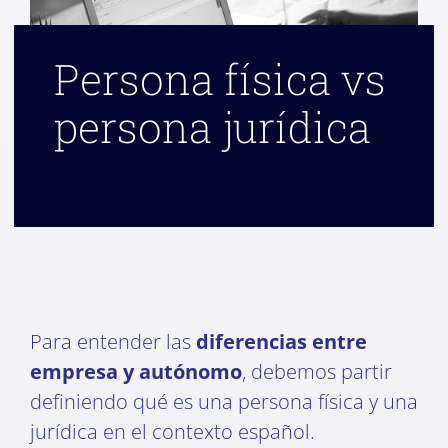
Persona física vs
persona jurídica
Para entender las
diferencias entre
empresa y autónomo
, debemos partir
definiendo qué es una persona física y una
jurídica en el contexto español.