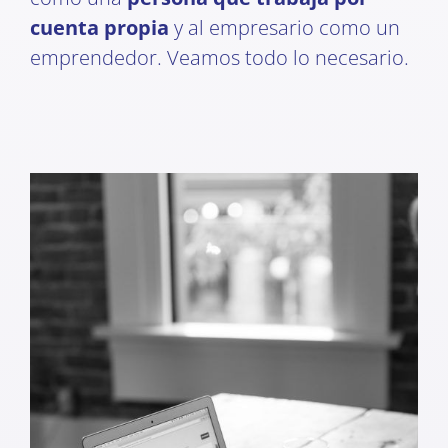
cuenta propia
y al empresario como un
emprendedor. Veamos todo lo necesario.