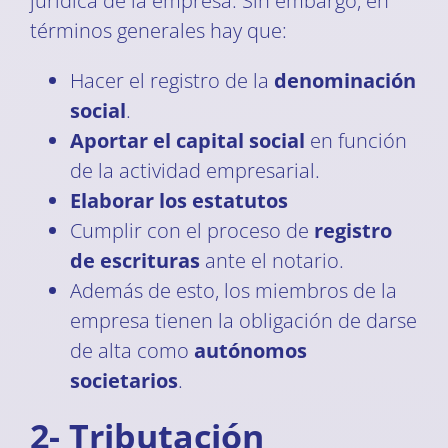
jurídica de la empresa. Sin embargo, en
términos generales hay que:
Hacer el registro de la
denominación
social
.
Aportar el capital social
en función
de la actividad empresarial.
Elaborar los estatutos
Cumplir con el proceso de
registro
de escrituras
ante el notario.
Además de esto, los miembros de la
empresa tienen la obligación de darse
de alta como
autónomos
societarios
.
2- Tributación