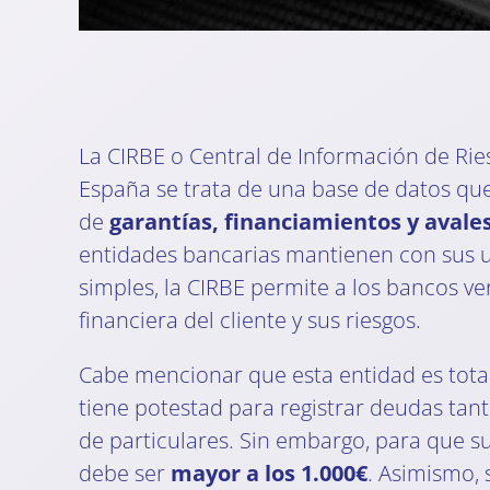
La CIRBE o Central de Información de Ri
España se trata de una base de datos qu
de
garantías, financiamientos y avale
entidades bancarias mantienen con sus u
simples, la CIRBE permite a los bancos ver
financiera del cliente y sus riesgos.
Cabe mencionar que esta entidad es total
tiene potestad para registrar deudas ta
de particulares. Sin embargo, para que s
debe ser
mayor a los 1.000€
. Asimismo, 