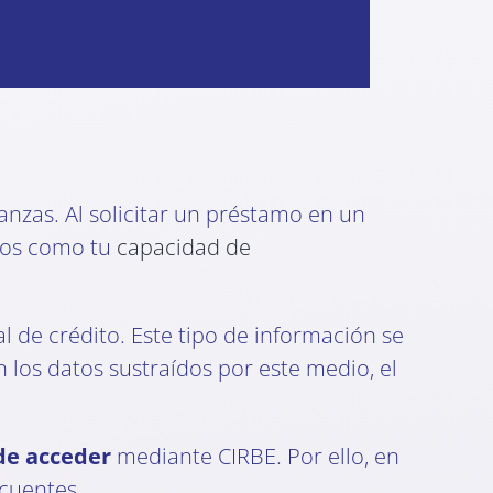
nanzas. Al solicitar un préstamo en un
tos como tu
capacidad de
al de crédito. Este tipo de información se
n los datos sustraídos por este medio, el
de acceder
mediante CIRBE. Por ello, en
ecuentes.