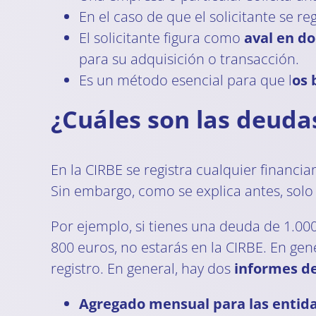
En el caso de que el solicitante se r
El solicitante figura como
aval en d
para su adquisición o transacción.
Es un método esencial para que l
os 
¿Cuáles son las deuda
En la CIRBE se registra cualquier financi
Sin embargo, como se explica antes, solo
Por ejemplo, si tienes una deuda de 1.000
800 euros, no estarás en la CIRBE. En ge
registro. En general, hay dos
informes de
Agregado mensual para las entid