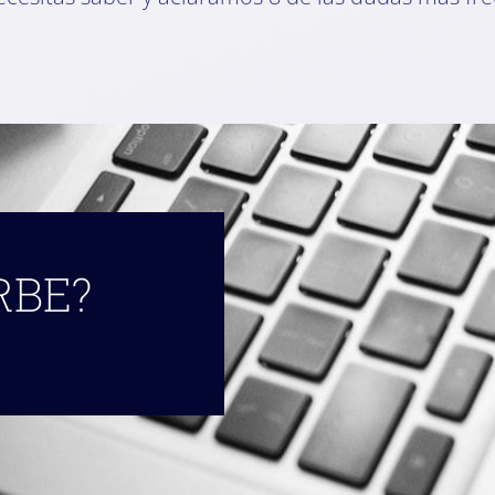
IRBE?