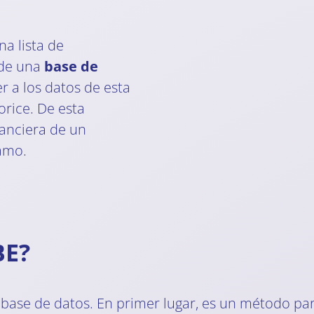
a lista de
 de una
base de
r a los datos de esta
orice. De esta
nanciera de un
tamo.
BE?
base de datos. En primer lugar, es un método pa