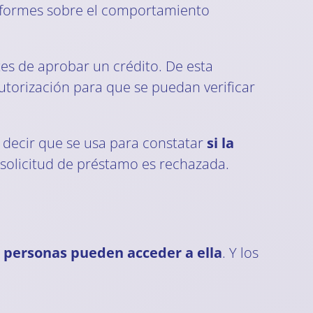
informes sobre el comportamiento
es de aprobar un crédito. De esta
utorización para que se puedan verificar
 decir que se usa para constatar
si la
a solicitud de préstamo es rechazada.
s personas pueden acceder a ella
. Y los