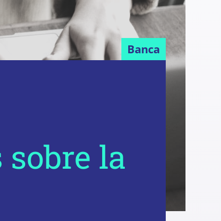
Banca
 sobre la