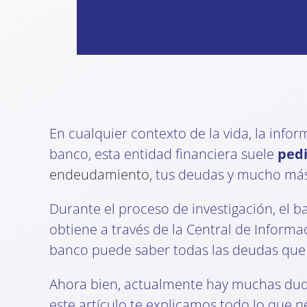
En cualquier contexto de la vida, la info
banco, esta entidad financiera suele
pedi
endeudamiento
, tus deudas y mucho má
Durante el proceso de investigación, el ba
obtiene a través de la Central de Inform
banco puede saber todas las deudas que t
Ahora bien, actualmente hay muchas dud
este artículo te explicamos todo lo que 