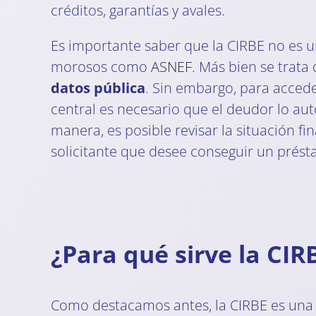
créditos, garantías y avales.
Es importante saber que la CIRBE no es un
morosos como
ASNEF
. Más bien se trata
datos pública
. Sin embargo, para accede
central es necesario que el deudor lo aut
manera, es posible revisar la situación fi
solicitante que desee conseguir un prés
¿Para qué sirve la CIR
Como destacamos antes, la CIRBE es una 