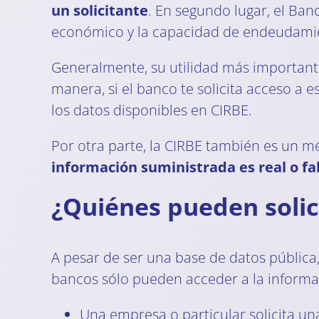
un solicitante
. En segundo lugar, el Ba
económico y la capacidad de endeudamie
Generalmente, su utilidad más importan
manera, si el banco te solicita acceso a
los datos disponibles en CIRBE.
Por otra parte, la CIRBE también es un m
información suministrada es real o fa
¿Quiénes pueden solici
A pesar de ser una base de datos pública,
bancos sólo pueden acceder a la informac
Una empresa o particular solicita u