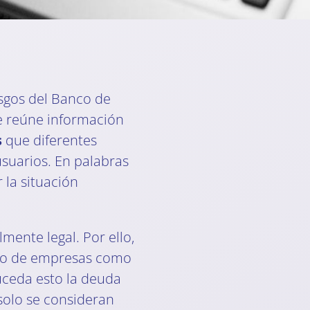
esgos del Banco de
e reúne información
s
que diferentes
suarios. En palabras
 la situación
mente legal. Por ello,
nto de empresas como
uceda esto la deuda
solo se consideran