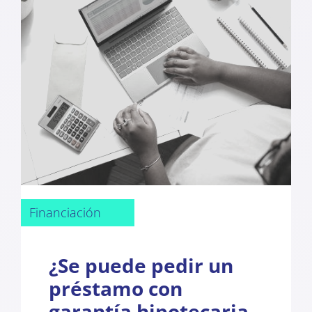
Financiación
¿Se puede pedir un
préstamo con
garantía hipotecaria