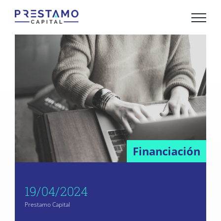
Saltar
al
contenido
Financiación
19/04/2024
Prestamo Capital