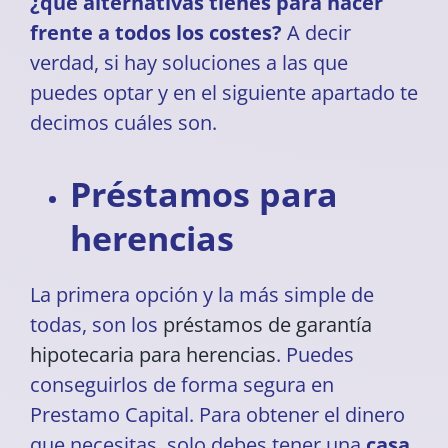
¿qué alternativas tienes para hacer
frente a todos los costes?
A decir
verdad, si hay soluciones a las que
puedes optar y en el siguiente apartado te
decimos cuáles son.
Préstamos para
herencias
La primera opción y la más simple de
todas, son los
préstamos de garantía
hipotecaria para herencias
. Puedes
conseguirlos de forma segura en
Prestamo Capital. Para obtener el dinero
que necesitas, solo debes tener una
casa