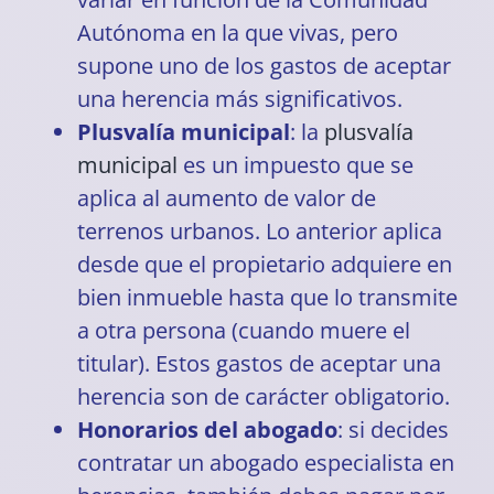
Autónoma en la que vivas, pero
supone uno de los gastos de aceptar
una herencia más significativos.
Plusvalía municipal
: la
plusvalía
municipal
es un impuesto que se
aplica al
aumento de valor de
terrenos urbanos
. Lo anterior aplica
desde que el propietario adquiere en
bien inmueble hasta que lo transmite
a otra persona (cuando muere el
titular). Estos gastos de aceptar una
herencia son de carácter obligatorio.
Honorarios del abogado
: si decides
contratar un abogado
especialista en