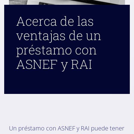
Acerca de las
ventajas de un
préstamo con
ASNEF y RAI
Un préstamo con ASNEF y RAI puede tener