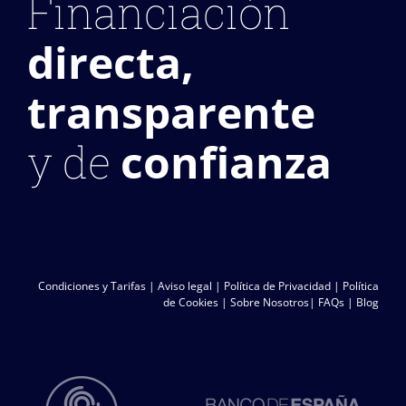
Financiación
directa,
transparente
confianza
y de
Condiciones y Tarifas
|
Aviso legal
|
Política de Privacidad
|
Política
de Cookies
|
Sobre Nosotros
|
FAQs
|
Blog