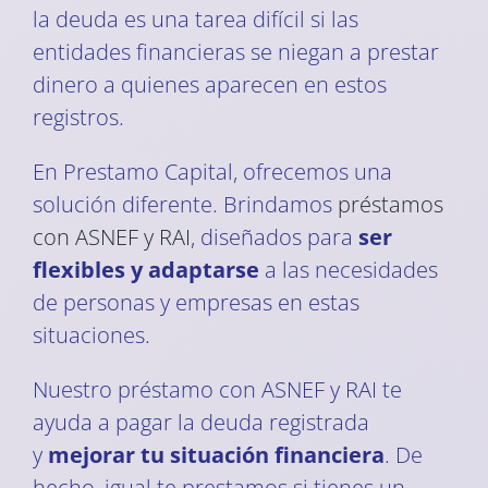
la deuda es una tarea difícil si las
entidades financieras se niegan a prestar
dinero a quienes aparecen en estos
registros.
En Prestamo Capital, ofrecemos una
solución diferente. Brindamos
préstamos
con ASNEF y RAI
, diseñados para
ser
flexibles y adaptarse
a las necesidades
de personas y empresas en estas
situaciones.
Nuestro préstamo con ASNEF y RAI te
ayuda a pagar la deuda registrada
y
mejorar tu situación financiera
. De
hecho, igual te prestamos si tienes un