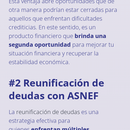
Esta ventaja abre oportunidades que de
otra manera podrían estar cerradas para
aquellos que enfrentan dificultades
crediticias. En este sentido, es un
producto financiero que
brinda una
segunda oportunidad
para mejorar tu
situación financiera y recuperar la
estabilidad económica.
#2 Reunificación de
deudas con ASNEF
La
reunificación de deudas
es una
estrategia efectiva para
quienes
enfrentan múltiples