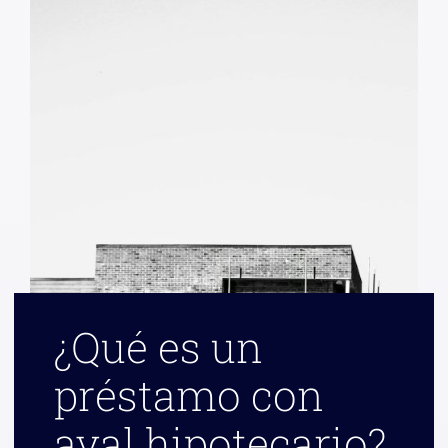
¿Qué es un
préstamo con
aval hipotecario?