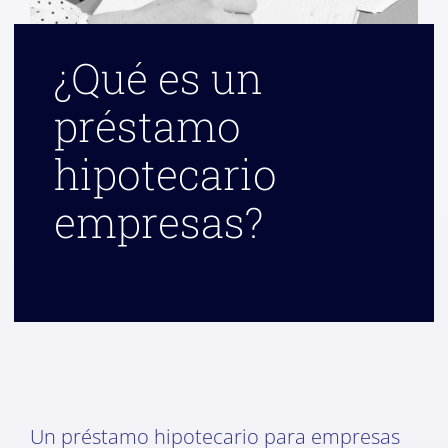
¿Qué es un
préstamo
hipotecario
empresas?
Un préstamo hipotecario para empresas