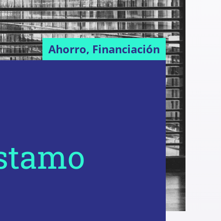
Ahorro, Financiación
éstamo