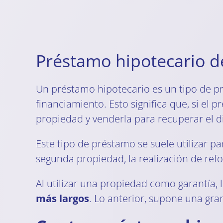
Préstamo hipotecario de
Un préstamo hipotecario es un tipo de p
financiamiento. Esto significa que, si el
propiedad y venderla para recuperar el d
Este tipo de préstamo se suele utilizar pa
segunda propiedad, la realización de ref
Al utilizar una propiedad como garantía,
más largos
. Lo anterior, supone una gra