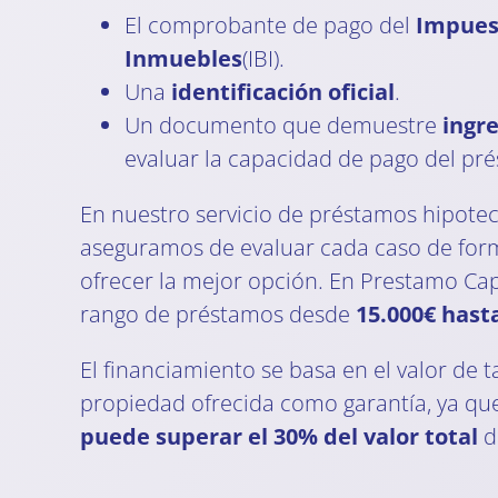
El comprobante de pago del
Impues
Inmuebles
(IBI).
Una
identificación oficial
.
Un documento que demuestre
ingr
evaluar la capacidad de pago del pr
En nuestro servicio de préstamos hipotec
aseguramos de evaluar cada caso de form
ofrecer la mejor opción. En Prestamo Cap
rango de préstamos desde
15.000€ hasta
El financiamiento se basa en el valor de t
propiedad ofrecida como garantía, ya qu
puede superar el 30% del valor total
d