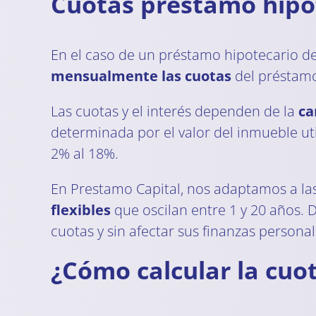
Cuotas préstamo hipo
En el caso de un préstamo hipotecario de 
mensualmente las cuotas
del préstamo
Las cuotas y el interés dependen de la
ca
determinada por el valor del inmueble uti
2% al 18%.
En Prestamo Capital, nos adaptamos a la
flexibles
que oscilan entre 1 y 20 años.
cuotas y sin afectar sus finanzas personal
¿Cómo calcular la cuo