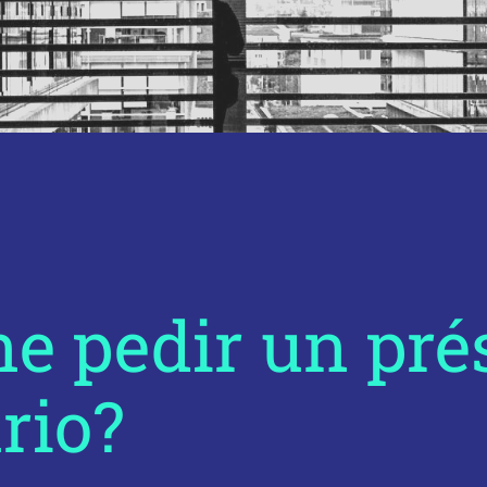
ne pedir un pr
rio?