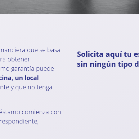
inanciera que se basa
Solicita aquí tu 
ara obtener
sin ningún tipo
como garantía puede
ina, un local
ante y que no tenga
préstamo comienza con
respondiente,