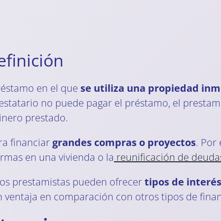
finición
réstamo en el que
se utiliza una propiedad inm
 prestatario no puede pagar el préstamo, el prest
inero prestado.
ra financiar
grandes compras o proyectos
. Por
ormas en una vivienda o la
reunificación de deuda
 los prestamistas pueden ofrecer
tipos de interé
n ventaja en comparación con otros tipos de fina