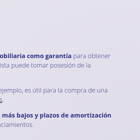
obiliaria como garantía
para obtener
amista puede tomar posesión de la
 ejemplo, es útil para la compra de una
s
.
s más bajos y plazos de amortización
nciamientos.