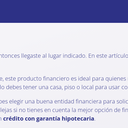
entonces llegaste al lugar indicado. En este artícu
, este producto financiero es ideal para quienes
olo debes tener una casa, piso o local para usar 
bes elegir una buena entidad financiera para solic
ejas si no tienes en cuenta la mejor opción de f
un
crédito con garantía hipotecaria
.