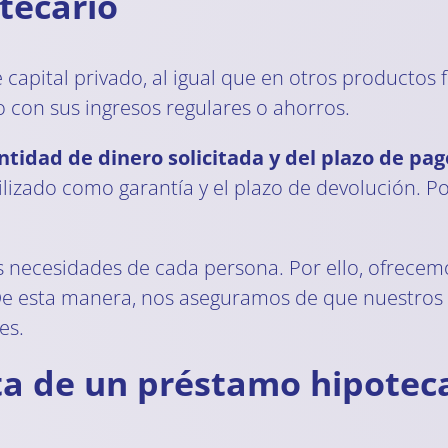
tecario
capital privado, al igual que en otros productos f
 con sus ingresos regulares o ahorros.
ntidad de dinero solicitada y del plazo de pag
lizado como garantía y el plazo de devolución. Por
s necesidades de cada persona. Por ello, ofrece
 De esta manera, nos aseguramos de que nuestro
es.
ta de un préstamo hipotec