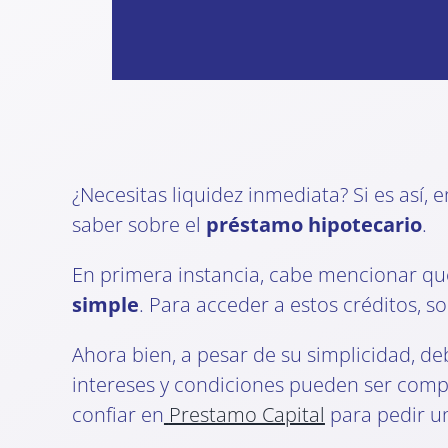
¿Necesitas liquidez inmediata? Si es así, 
saber sobre el
préstamo hipotecario
.
En primera instancia, cabe mencionar que
simple
. Para acceder a estos créditos, s
Ahora bien, a pesar de su simplicidad, de
intereses y condiciones pueden ser compl
confiar en
Prestamo Capital
para pedir 