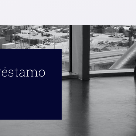
préstamo