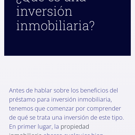
inversión
inmobiliaria?
Antes de hablar sobre los beneficios del
préstamo para inversión inmobiliaria,
tenemos que comenzar por comprender
de qué se trata una inversión de este tipo.
En primer lugar, la
propiedad