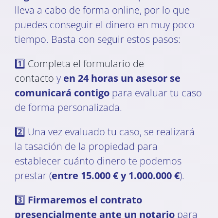
lleva a cabo de forma online, por lo que
puedes conseguir el dinero en muy poco
tiempo. Basta con seguir estos pasos:
1️⃣
Completa el formulario de
contacto
y
en 24 horas un asesor se
comunicará contigo
para evaluar tu caso
de forma personalizada.
2️⃣ Una vez evaluado tu caso, se realizará
la tasación de la propiedad para
establecer cuánto dinero te podemos
prestar (
entre 15.000 € y 1.000.000 €
).
3️⃣
Firmaremos el contrato
presencialmente ante un notario
para