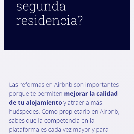
segunda
residencia?
Las reformas en Airbnb son importantes
porque te permiten
mejorar la calidad
de tu alojamiento
y atraer a más
huéspedes. Como propietario en Airbnb,
sabes que la competencia en la
plataforma es cada vez mayor y para