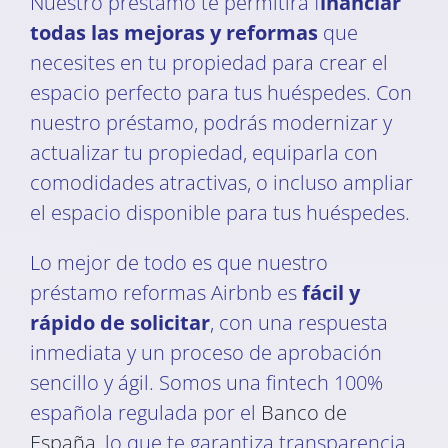
Nuestro préstamo te permitirá f
inanciar
todas las mejoras y reformas
que
necesites en tu propiedad para crear el
espacio perfecto para tus huéspedes. Con
nuestro préstamo, podrás modernizar y
actualizar tu propiedad, equiparla con
comodidades atractivas, o incluso ampliar
el espacio disponible para tus huéspedes.
Lo mejor de todo es que nuestro
préstamo reformas Airbnb es
fácil y
rápido de solicitar
, con una respuesta
inmediata y un proceso de aprobación
sencillo y ágil. Somos una fintech 100%
española regulada por el
Banco de
España
, lo que te garantiza transparencia,