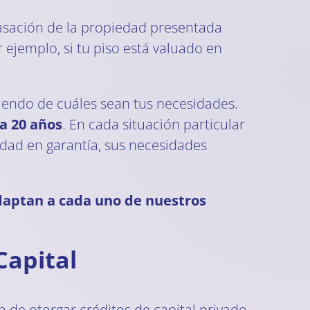
asación de la propiedad presentada
ejemplo, si tu piso está valuado en
endo de cuáles sean tus necesidades.
 a 20 años
. En cada situación particular
edad en garantía, sus necesidades
daptan a cada uno de nuestros
Capital
 de otorgar créditos de capital privado.