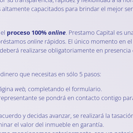
altamente capacitados para brindar el mejor servi
 el
proceso 100%
online
. Prestamo Capital es un
 préstamos
online
rápidos. El único momento en el
e deberá realizarse obligatoriamente en presencia 
dinero que necesitas en sólo 5 pasos:
página
web,
completando el formulario.
 representante se pondrá en contacto contigo par
acuerdo y decidas avanzar, se realizará la tasació
nar el valor del inmueble en garantía.