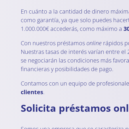
En cuánto a la cantidad de dinero máxim
como garantía, ya que solo puedes hacert
1.000.000€ accederás, como máximo a
3
Con nuestros préstamos
online
rápidos p
Nuestras tasas de interés varían entre el 
se negociarán las condiciones más favora
financieras y posibilidades de pago.
Contamos con un equipo de profesionale
clientes
.
Solicita préstamos on
Somos una empresa que se caracteriza por 