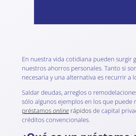
En nuestra vida cotidiana pueden surgir
nuestros ahorros personales. Tanto si s
necesaria y una alternativa es recurrir a
Saldar deudas, arreglos o remodelaciones
sólo algunos ejemplos en los que puede n
préstamos
online
rápidos
de capital priv
créditos convencionales.