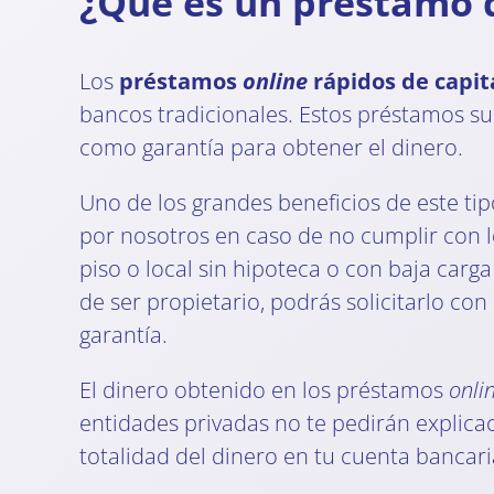
¿Qué es un préstamo d
Los
préstamos
online
rápidos de capit
bancos tradicionales. Estos préstamos su
como garantía para obtener el dinero.
Uno de los grandes beneficios de este tip
por nosotros en caso de no cumplir con l
piso o local sin hipoteca o con baja car
de ser propietario, podrás solicitarlo c
garantía.
El dinero obtenido en los préstamos
onli
entidades privadas no te pedirán explicac
totalidad del dinero en tu cuenta bancari