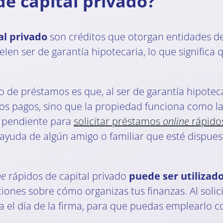
e capital privado?
al privado
son créditos que otorgan entidades de
elen ser de garantía hipotecaria, lo que signific
o de préstamos es que, al ser de garantía hipotec
os pagos, sino que la propiedad funciona como la
ga pendiente para
solicitar préstamos
online
rápidos
on ayuda de algún amigo o familiar que esté dispu
ne
rápidos de capital privado
puede ser utilizado
iones sobre cómo organizas tus finanzas. Al solici
a el día de la firma, para que puedas emplearlo c