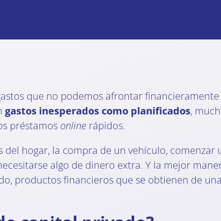
 gastos que no podemos afrontar financieramente 
on
gastos inesperados como planificados
, much
 los préstamos
online
rápidos.
 del hogar, la compra de un vehículo, comenzar 
ecesitarse algo de dinero extra. Y la mejor maner
ado, productos financieros que se obtienen de una