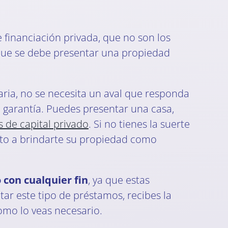
 financiación privada, que no son los
a que se debe presentar una propiedad
aria, no se necesita un aval que responda
 garantía. Puedes presentar una casa,
 de capital privado
. Si no tienes la suerte
esto a brindarte su propiedad como
 con cualquier fin
, ya que estas
tar este tipo de préstamos, recibes la
omo lo veas necesario.