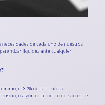
s necesidades de cada uno de nuestros
garantizar liquidez ante cualquier
o?
mínimo, el 80% de la hipoteca.
a, pensión, o algún documento que acredite