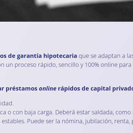
s de garantía hipotecaria
que se adaptan a la
n un proceso rápido, sencillo y 100% online para 
itar préstamos
online
rápidos de capital privad
idad.
ca o con baja carga. Deberá estar saldada, como 
s estables. Puede ser la nómina, jubilación, rent