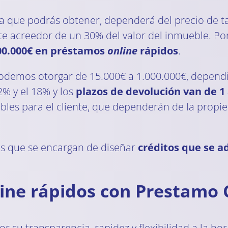
a que podrás obtener, dependerá del precio de t
e acreedor de un 30% del valor del inmueble. Por 
00.000€ en préstamos
online
rápidos
.
odemos otorgar de 15.000€ a 1.000.000€, dependi
2% y el 18% y los
plazos de devolución van de 1
bles para el cliente, que dependerán de la propi
s que se encargan de diseñar
créditos que se a
line rápidos con Prestamo 
su transparencia, rapidez y flexibilidad a la hora