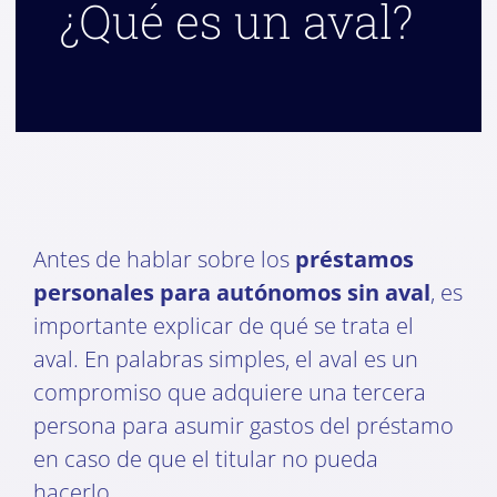
¿Qué es un aval?
Antes de hablar sobre los
préstamos
personales para autónomos sin aval
, es
importante explicar de qué se trata el
aval. En palabras simples, el aval es un
compromiso que adquiere una tercera
persona para asumir gastos del préstamo
en caso de que el titular no pueda
hacerlo.