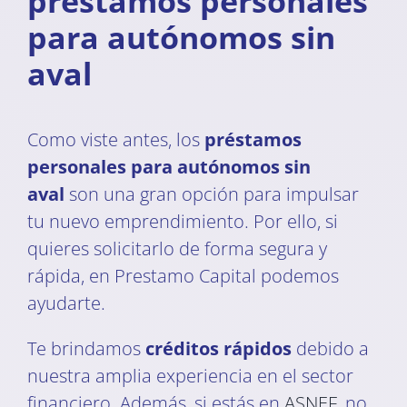
préstamos personales
para autónomos sin
aval
Como viste antes, los
préstamos
personales para autónomos sin
aval
son una gran opción para impulsar
tu nuevo emprendimiento. Por ello, si
quieres solicitarlo de forma segura y
rápida, en Prestamo Capital podemos
ayudarte.
Te brindamos
créditos rápidos
debido a
nuestra amplia experiencia en el sector
financiero. Además, si estás en
ASNEF
, no