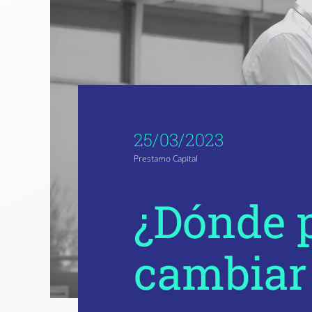
25/03/2023
Prestamo Capital
¿Dónde p
cambiar