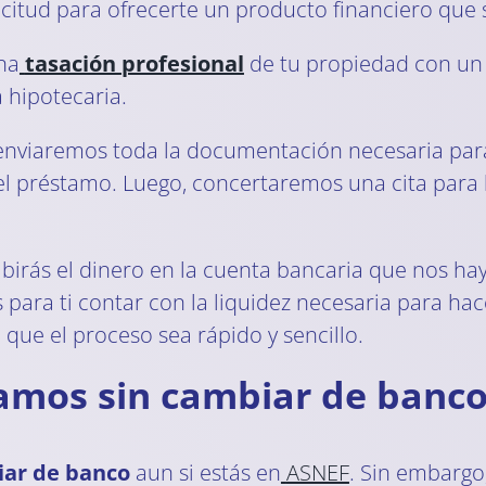
licitud para ofrecerte un producto financiero que
na
tasación profesional
de tu propiedad con un
 hipotecaria.
e enviaremos toda la documentación necesaria par
el préstamo. Luego, concertaremos una cita para
cibirás el dinero en la cuenta bancaria que nos h
para ti contar con la liquidez necesaria para ha
que el proceso sea rápido y sencillo.
tamos sin cambiar de banco
iar de banco
aun si estás en
ASNEF
. Sin embargo