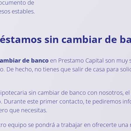
documento de
esos estables.
réstamos sin cambiar de b
cambiar de banco
en Prestamo Capital son muy 
o. De hecho, no tienes que salir de casa para soli
hipotecaria sin cambiar de banco con nosotros, e
no. Durante este primer contacto, te pediremos i
nero que necesitas.
tro equipo se pondrá a trabajar en ofrecerte una