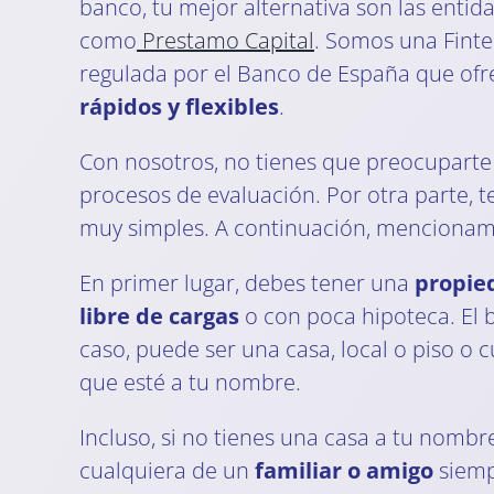
banco, tu mejor alternativa son las entid
como
Prestamo Capital
. Somos una Fint
regulada por el Banco de España que of
rápidos y flexibles
.
Con nosotros, no tienes que preocuparte
procesos de evaluación. Por otra parte, 
muy simples. A continuación, mencionam
En primer lugar, debes tener una
propie
libre de cargas
o con poca hipoteca. El 
caso, puede ser una casa, local o piso o 
que esté a tu nombre.
Incluso, si no tienes una casa a tu nomb
cualquiera de un
familiar o amigo
siemp