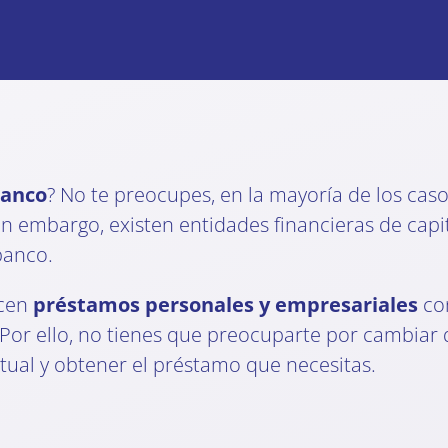
banco
? No te preocupes, en la mayoría de los cas
n embargo, existen entidades financieras de capi
banco.
ecen
préstamos personales y empresariales
co
Por ello, no tienes que preocuparte por cambiar
ual y obtener el préstamo que necesitas.