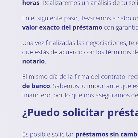
horas
. Realizaremos un análisis de tu so
En el siguiente paso, llevaremos a cabo u
valor exacto del préstamo
con garantía
Una vez finalizadas las negociaciones, t
que estás de acuerdo con los términos d
notario
.
El mismo día de la firma del contrato, re
de banco
. Sabemos lo importante que es 
financiero, por lo que nos aseguramos de 
¿Puedo solicitar prés
Es posible solicitar
préstamos sin camb