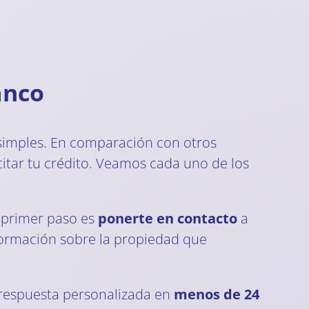
anco
simples. En comparación con otros
citar tu crédito. Veamos cada uno de los
l primer paso es
ponerte en contacto
a
nformación sobre la propiedad que
 respuesta personalizada en
menos de 24