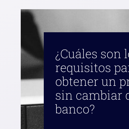
¿Cuáles son 
requisitos pa
obtener un 
sin cambiar 
banco?