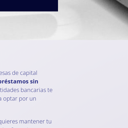
sas de capital
préstamos sin
entidades bancarias te
a optar por un
y quieres mantener tu