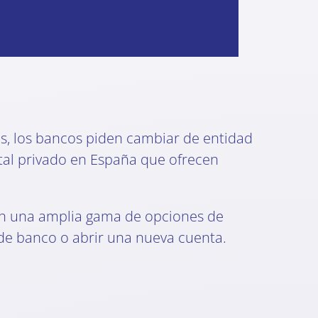
os, los bancos piden cambiar de entidad
tal privado en España que ofrecen
n una amplia gama de opciones de
 de banco o abrir una nueva cuenta.