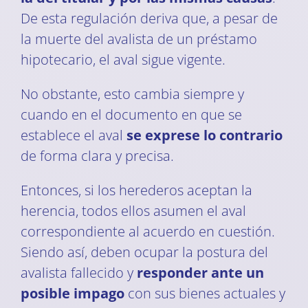
De esta regulación deriva que, a pesar de
la muerte del avalista de un préstamo
hipotecario, el aval sigue vigente.
No obstante, esto cambia siempre y
cuando en el documento en que se
establece el aval
se exprese lo contrario
de forma clara y precisa.
Entonces, si los herederos aceptan la
herencia, todos ellos asumen el aval
correspondiente al acuerdo en cuestión.
Siendo así, deben ocupar la postura del
avalista fallecido y
responder ante un
posible impago
con sus bienes actuales y