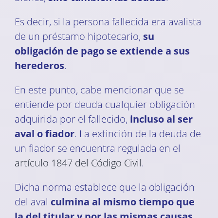
Es decir, si la persona fallecida era avalista
de un préstamo hipotecario,
su
obligación de pago se extiende a sus
herederos
.
En este punto, cabe mencionar que se
entiende por deuda cualquier obligación
adquirida por el fallecido,
incluso al ser
aval o fiador
. La extinción de la deuda de
un fiador se encuentra regulada en el
artículo 1847 del Código Civil
.
Dicha norma establece que la obligación
del aval
culmina al mismo tiempo que
la del titular y por las mismas causas
.