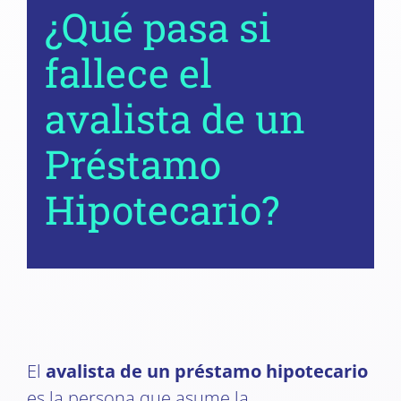
¿Qué pasa si
fallece el
avalista de un
Préstamo
Hipotecario?
El
avalista de un préstamo hipotecario
es la persona que asume la