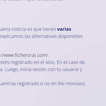
buena noticia es que tienes
varias
 explicamos las alternativas disponibles
://www.ficherorai.com/
.
és registrado en el sitio. En el caso de
. Luego, inicia sesión con tu usuario y
ncuentras registrado o no en RAI morosos.