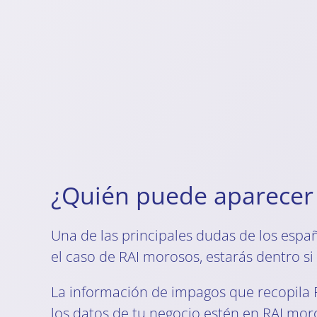
¿Quién puede aparecer
Una de las principales dudas de los espa
el caso de RAI morosos, estarás dentro si
La información de impagos que recopila 
los datos de tu negocio estén en RAI mo