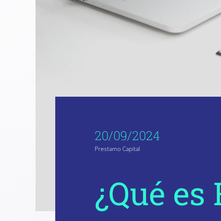
20/09/2024
Prestamo Capital
¿Qué es