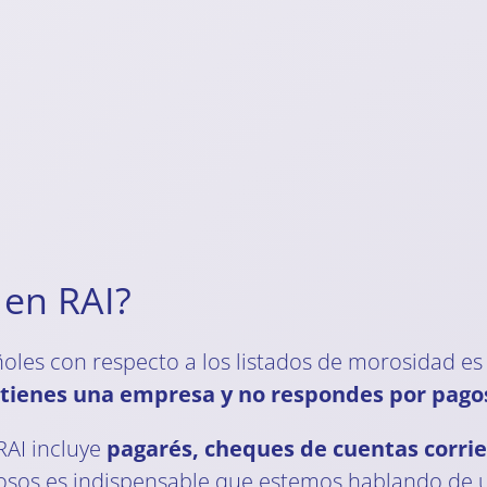
 en RAI?
ñoles con respecto a los listados de morosidad es
tienes una empresa y no respondes por pago
RAI incluye
pagarés, cheques de cuentas corrie
rosos es indispensable que estemos hablando de