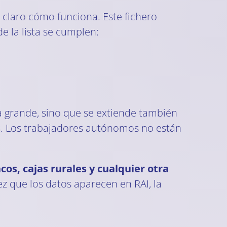
claro cómo funciona. Este fichero
e la lista se cumplen:
 grande, sino que se extiende también
s
. Los trabajadores autónomos no están
os, cajas rurales y cualquier otra
z que los datos aparecen en RAI, la