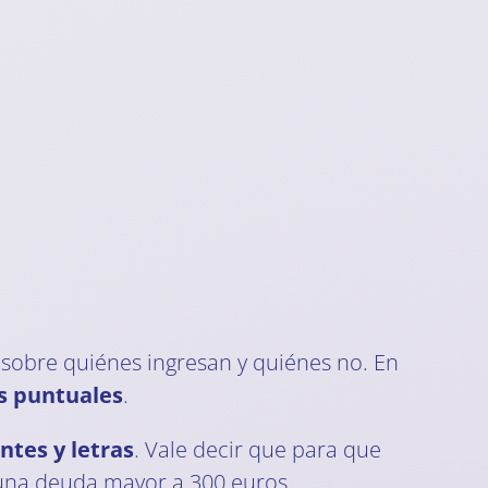
 sobre quiénes ingresan y quiénes no. En
s puntuales
.
ntes y letras
. Vale decir que para que
 una deuda mayor a 300 euros.