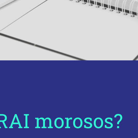
 RAI morosos?