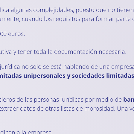
ca algunas complejidades, puesto que no tienen 
amente, cuando los requisitos para formar parte d
300 euros.
utiva y tener toda la documentación necesaria.
jurídica no solo se está hablando de una empresa
mitadas unipersonales y sociedades limitada
cieros de las personas jurídicas por medio de
banc
xtraer datos de otras listas de morosidad. Una ve
udican a la empresa.