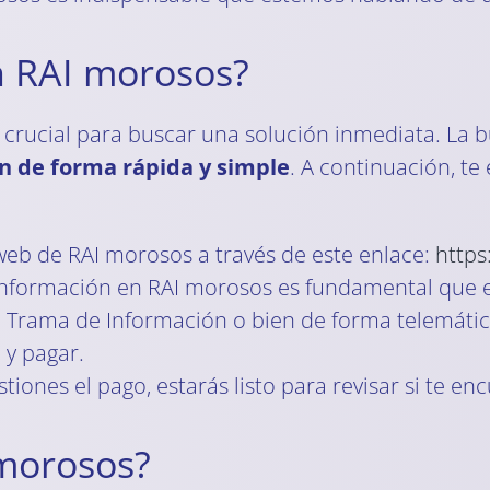
n RAI morosos?
 crucial para buscar una solución inmediata. La 
ón de forma rápida y simple
. A continuación, te
web de RAI morosos a través de este enlace:
https
nformación en RAI morosos es fundamental que est
e Trama de Información o bien de forma telemática
 y pagar.
stiones el pago, estarás listo para revisar si te e
 morosos?