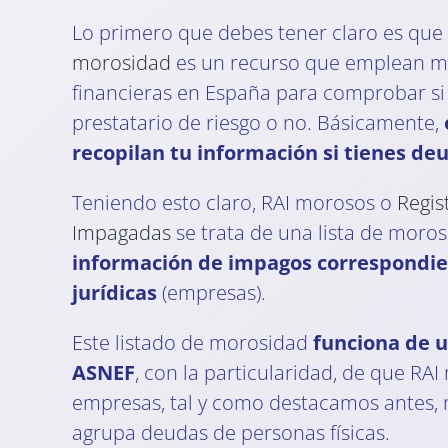
Lo primero que debes tener claro es qu
morosidad
es un recurso que emplean 
financieras en España para comprobar si
prestatario de riesgo o no. Básicamente,
recopilan tu información si tienes d
Teniendo esto claro, RAI morosos o
Regis
Impagadas
se trata de una lista de moro
información de impagos correspondie
jurídicas
(empresas).
Este listado de morosidad
funciona de u
ASNEF
, con la particularidad, de que RA
empresas, tal y como destacamos antes,
agrupa deudas de personas físicas.