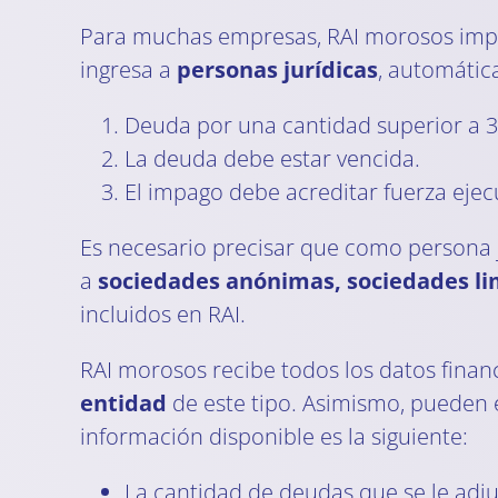
Para muchas empresas, RAI morosos impli
ingresa a
personas jurídicas
, automátic
Deuda por una cantidad superior a 
La deuda debe estar vencida.
El impago debe acreditar fuerza ejec
Es necesario precisar que como persona 
a
sociedades anónimas, sociedades li
incluidos en RAI.
RAI morosos recibe todos los datos finan
entidad
de este tipo. Asimismo, pueden e
información disponible es la siguiente:
La cantidad de deudas que se le adj