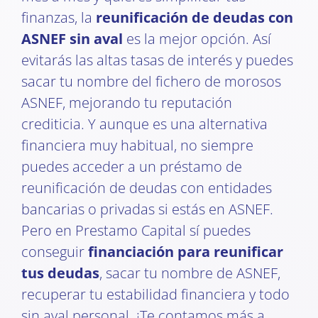
finanzas, la
reunificación de deudas con
ASNEF sin aval
es la mejor opción. Así
evitarás las altas tasas de interés y puedes
sacar tu nombre del fichero de morosos
ASNEF, mejorando tu reputación
crediticia. Y aunque es una alternativa
financiera muy habitual, no siempre
puedes acceder a un préstamo de
reunificación de deudas con entidades
bancarias o privadas si estás en ASNEF.
Pero en Prestamo Capital sí puedes
conseguir
financiación para reunificar
tus deudas
, sacar tu nombre de ASNEF,
recuperar tu estabilidad financiera y todo
sin aval personal. ¡Te contamos más a