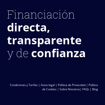
Financiación
directa,
transparente
confianza
y de
Condiciones y Tarifas
|
Aviso legal
|
Política de Privacidad
|
Política
de Cookies
|
Sobre Nosotros
|
FAQs
|
Blog