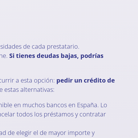
esidades de cada prestatario.
ene.
Si tienes deudas bajas, podrías
urrir a esta opción:
pedir un crédito de
 estas alternativas:
onible en muchos bancos en España. Lo
ncelar todos los préstamos y contratar
dad de elegir el de mayor importe y