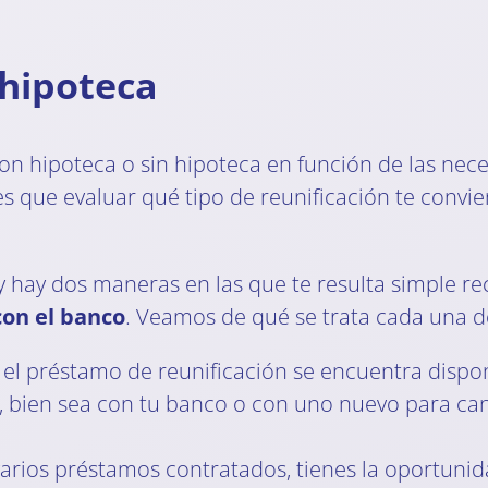
 hipoteca
on hipoteca o sin hipoteca en función de las nec
s que evaluar qué tipo de reunificación te convi
hay dos maneras en las que te resulta simple rec
con el banco
. Veamos de qué se trata cada una de
: el préstamo de reunificación se encuentra disp
o, bien sea con tu banco o con uno nuevo para ca
s varios préstamos contratados, tienes la oportuni