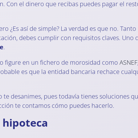
n. Con el dinero que recibas puedes pagar el res
ero ¿Es así de simple? La verdad es que no. Tant
cación, debes cumplir con requisitos claves. Uno 
le
.
 no figure en un fichero de morosidad como
ASNEF
robable es que la entidad bancaria rechace cualqu
no te desanimes, pues todavía tienes soluciones q
sección te contamos cómo puedes hacerlo.
 hipoteca