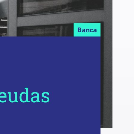
Banca
deudas