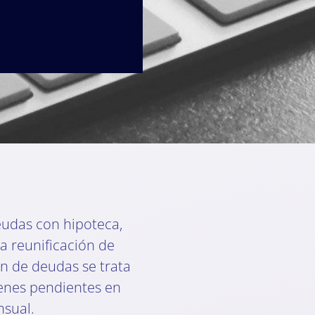
eudas con hipoteca,
a reunificación de
ón de deudas se trata
enes pendientes en
nsual.