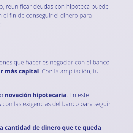
co, reunificar deudas con hipoteca puede
 el fin de conseguir el dinero para
:
ienes que hacer es negociar con el banco
r más capital
. Con la ampliación, tu
mo
novación hipotecaria
. En este
 con las exigencias del banco para seguir
la cantidad de dinero que te queda