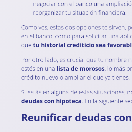
negociar con el banco una ampliació
reorganizar tu situación financiera.
Como ves, estas dos opciones te sirven, p
en el banco, como para solicitar una apli
que
tu historial crediticio sea favorab
Por otro lado, es crucial que tu nombre
estés en una
lista de morosos
, lo más p
crédito nuevo o ampliar el que ya tienes.
Si estás en alguna de estas situaciones, 
deudas con hipoteca
. En la siguiente 
Reunificar deudas con