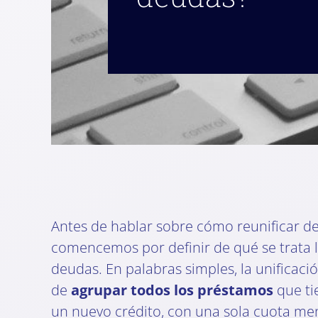
Antes de hablar sobre cómo reunificar d
comencemos por definir de qué se trata l
deudas. En palabras simples, la unificaci
de
agrupar todos los préstamos
que ti
un nuevo crédito, con una sola cuota me