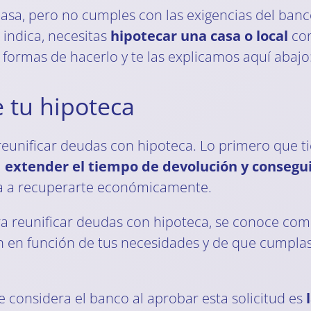
epasa, pero no cumples con las exigencias del ban
 indica, necesitas
hipotecar una casa o local
con
formas de hacerlo y te las explicamos aquí abajo
 tu hipoteca
reunificar deudas con hipoteca. Lo primero que t
a
extender el tiempo de devolución y consegui
uda a recuperarte económicamente.
ra reunificar deudas con hipoteca, se conoce co
n en función de tus necesidades y de que cumplas
considera el banco al aprobar esta solicitud es