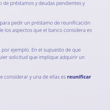
to de préstamos y deudas pendientes y
o para pedir un préstamo de reunificación
de los aspectos que el banco considera es
, por ejemplo. En el supuesto de que
ier solicitud que implique adquirir un
ue considerar y una de ellas es
reunificar