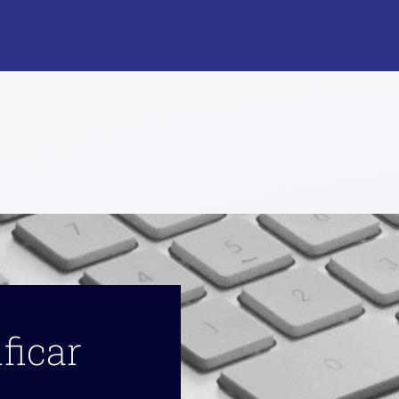
ficar