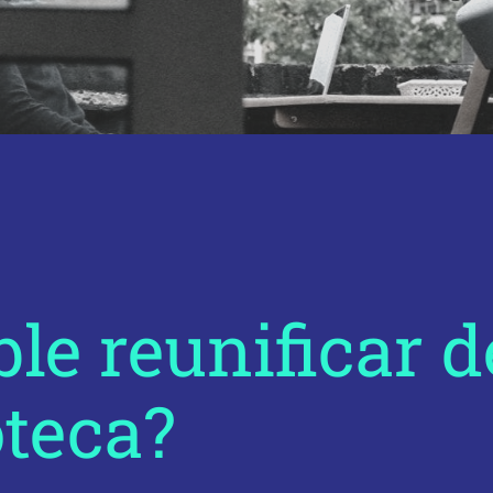
ble reunificar 
teca?