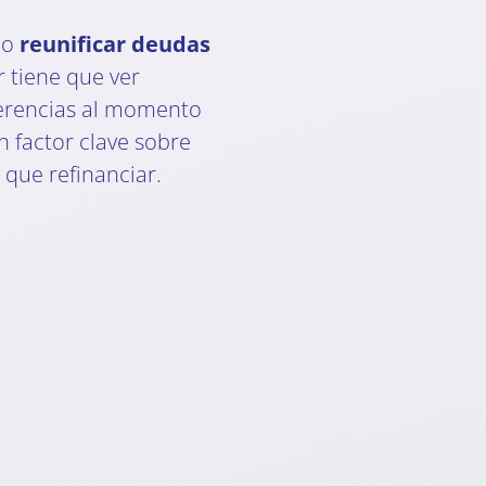
mo
reunificar deudas
r tiene que ver
ferencias al momento
Un factor clave sobre
que refinanciar.