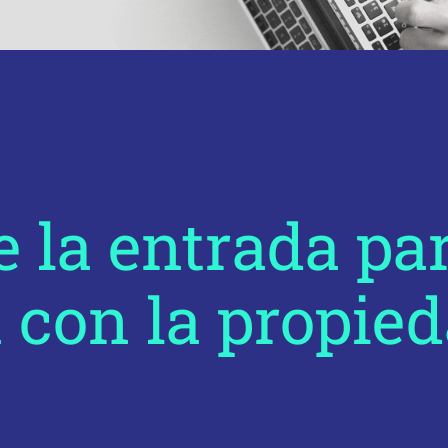
 la entrada pa
 con la propied