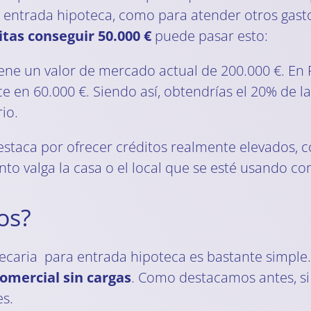
la entrada hipoteca, como para atender otros gastos
itas conseguir 50.000 €
puede pasar esto:
ene un valor de mercado actual de 200.000 €. En
ce en 60.000 €. Siendo así, obtendrías el 20% de la
io.
estaca por ofrecer créditos realmente elevados,
to valga la casa o el local que se esté usando co
os?
ecaria para entrada hipoteca es bastante simple.
comercial sin cargas
. Como destacamos antes, si
es.