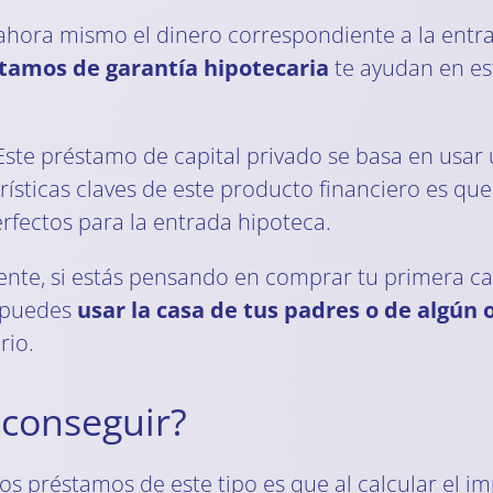
ahora mismo el dinero correspondiente a la entr
tamos de garantía hipotecaria
te ayudan en es
Este préstamo de capital privado se basa en usar 
ísticas claves de este producto financiero es que 
erfectos para la entrada hipoteca.
ente, si estás pensando en comprar tu primera ca
e puedes
usar la casa de tus padres o de algún 
rio.
conseguir?
s préstamos de este tipo es que al calcular el i