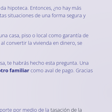
ada hipoteca. Entonces, ¿no hay más
tas situaciones de una forma segura y
una casa, piso o local como garantía de
al convertir la vivienda en dinero, se
sa, te habrás hecho esta pregunta. Una
otro familiar
como aval de pago. Gracias
mporte por medio de la
tasación de la