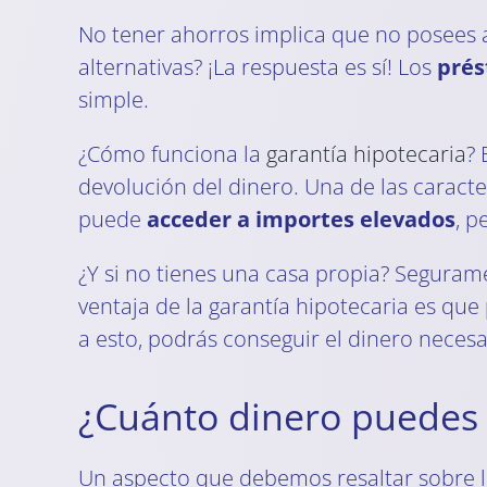
No tener ahorros implica que no posees 
alternativas? ¡La respuesta es sí! Los
prés
simple.
¿Cómo funciona la
garantía hipotecaria
? 
devolución del dinero. Una de las caracter
puede
acceder a importes elevados
, p
¿Y si no tienes una casa propia? Seguram
ventaja de la garantía hipotecaria es qu
a esto, podrás conseguir el dinero necesa
¿Cuánto dinero puedes 
Un aspecto que debemos resaltar sobre lo