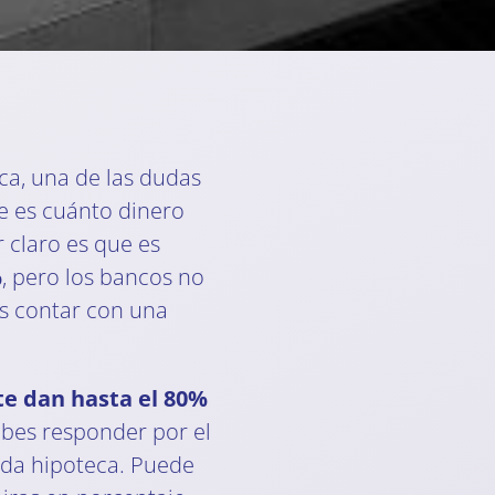
ca, una de las dudas
e es cuánto dinero
 claro es que es
%
, pero los bancos no
es contar con una
te dan hasta el 80%
ebes responder por el
ada hipoteca. Puede