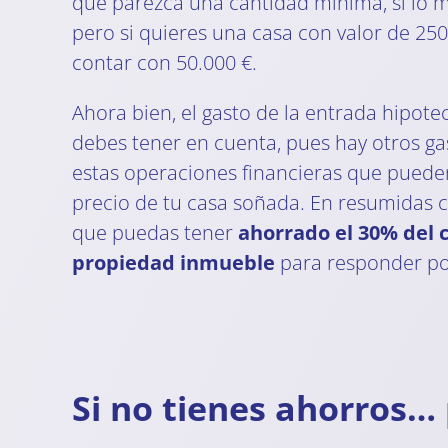
que parezca una cantidad mínima, si lo m
pero si quieres una casa con valor de 250
contar con 50.000 €.
Ahora bien, el gasto de la entrada hipote
debes tener en cuenta, pues hay otros ga
estas operaciones financieras que puede
precio de tu casa soñada. En resumidas cu
que puedas tener
ahorrado el 30% del c
propiedad inmueble
para responder po
Si no tienes ahorros…