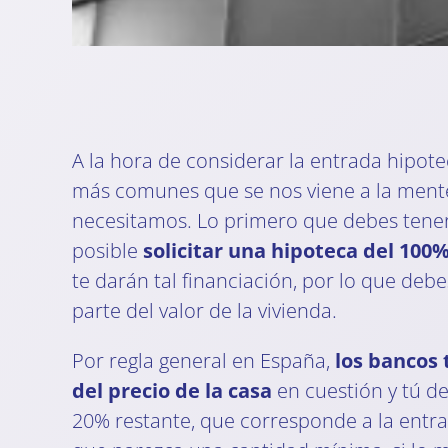
A la hora de considerar la entrada hipote
más comunes que se nos viene a la ment
necesitamos. Lo primero que debes tener
posible
solicitar una hipoteca del 100
te darán tal financiación, por lo que deb
parte del valor de la vivienda.
Por regla general en España,
los bancos 
del precio de la casa
en cuestión y tú d
20% restante, que corresponde a la entr