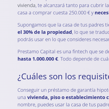
vivienda
, te alcanzará tanto para cubrir 
casa a comprar cuesta 250.000 € y
neces
Supongamos que la casa de tus padres ti
el 30% de la propiedad
, lo que se tradu
podrás usar en lo que consideres necesar
Prestamo Capital es una fintech que se d
hasta 1.000.000 €
. Todo depende de cuán
¿Cuáles son los requisit
Conseguir un préstamo de garantía hipot
una
vivienda, piso o establecimiento 
nombre, puedes usar la casa de tus padr