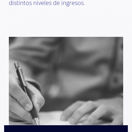
distintos niveles de ingresos.