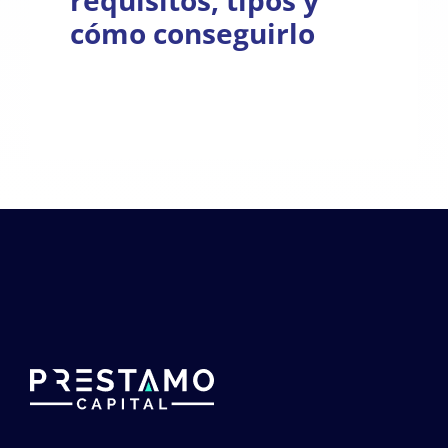
requisitos, tipos y
cómo conseguirlo