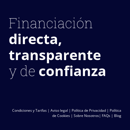
Financiación
directa,
transparente
confianza
y de
Condiciones y Tarifas
|
Aviso legal
|
Política de Privacidad
|
Política
de Cookies
|
Sobre Nosotros
|
FAQs
|
Blog