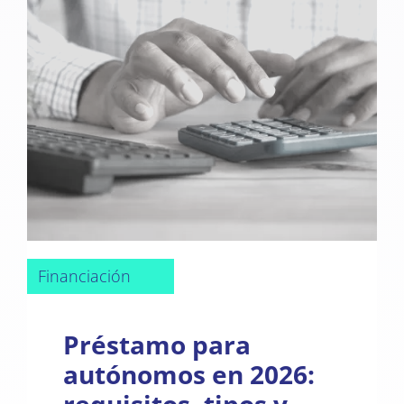
Financiación
Préstamo para
autónomos en 2026: