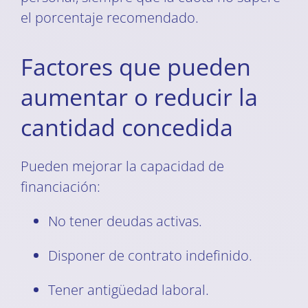
el porcentaje recomendado.
Factores que pueden
aumentar o reducir la
cantidad concedida
Pueden mejorar la capacidad de
financiación:
No tener deudas activas.
Disponer de contrato indefinido.
Tener antigüedad laboral.