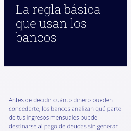
La regla básica
que usan los
bancos
Antes de decidir cuánto dinero pueden
concederte, los bancos analizan qué parte
de tus ingresos mensuales puede
destinarse al pago de deudas sin generar