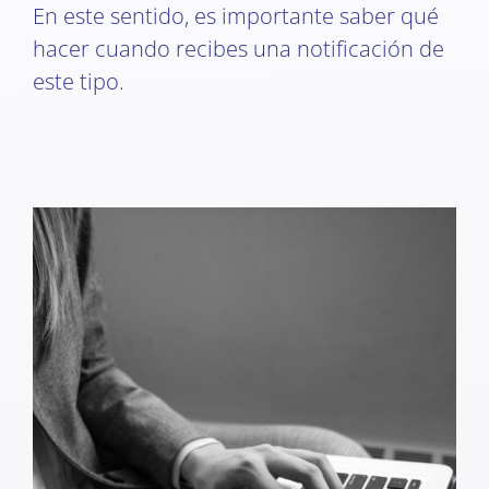
En este sentido, es importante saber qué
hacer cuando recibes una notificación de
este tipo.