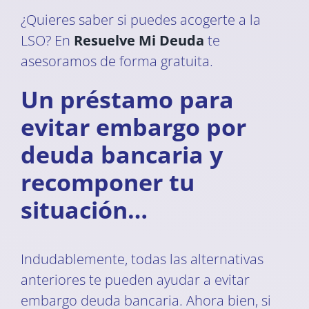
¿Quieres saber si puedes acogerte a la
LSO? En
Resuelve Mi Deuda
te
asesoramos de forma gratuita.
Un préstamo para
evitar embargo por
deuda bancaria y
recomponer tu
situación…
Indudablemente, todas las alternativas
anteriores te pueden ayudar a evitar
embargo deuda bancaria. Ahora bien, si