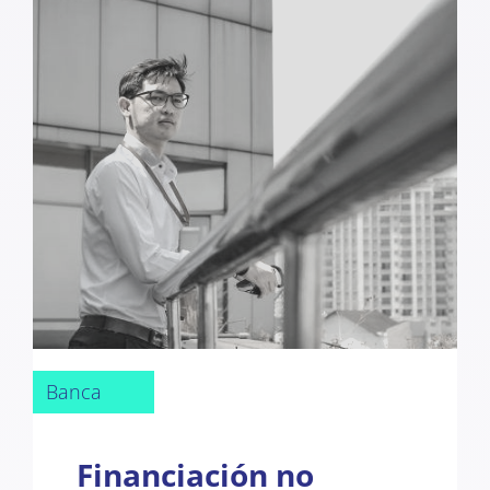
Banca
Financiación no