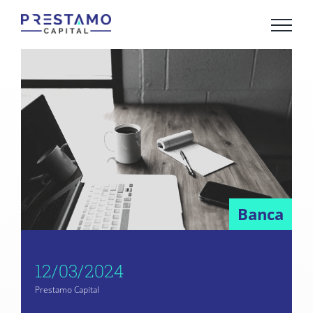
Saltar
al
contenido
Banca
12/03/2024
Prestamo Capital