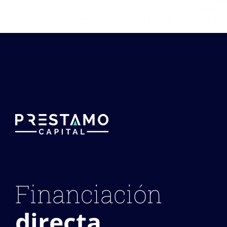
Financiación
directa,