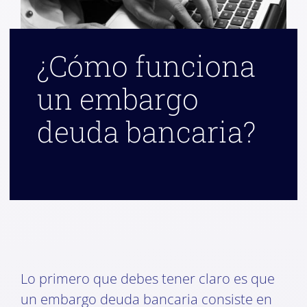
¿Cómo funciona
un embargo
deuda bancaria?
Lo primero que debes tener claro es que
un embargo deuda bancaria consiste en