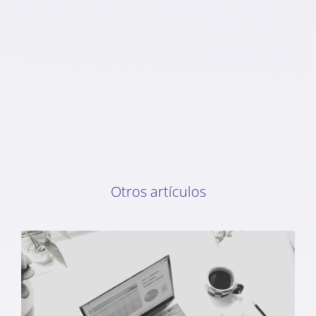
Otros artículos