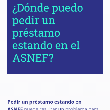
¿Dónde puedo
pedir un
préstamo
estando en el
ASNEF?
Pedir un préstamo estando en
ASNEF
puede resultar un problema para