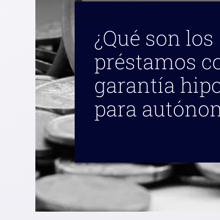
¿Qué son los
préstamos c
garantía hip
para autóno