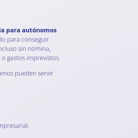
ria para autónomos
do para conseguir
 incluso sin nómina,
 o gastos imprevistos.
tamos pueden servir
.
mpresarial.