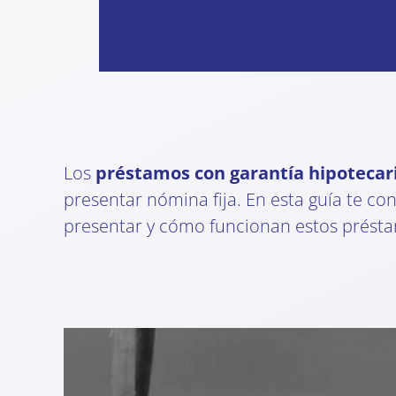
Los
préstamos con garantía hipoteca
presentar nómina fija. En esta guía te c
presentar y cómo funcionan estos prést