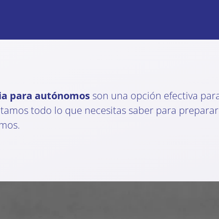
ria para autónomos
son una opción efectiva para
ontamos todo lo que necesitas saber para prepara
amos.