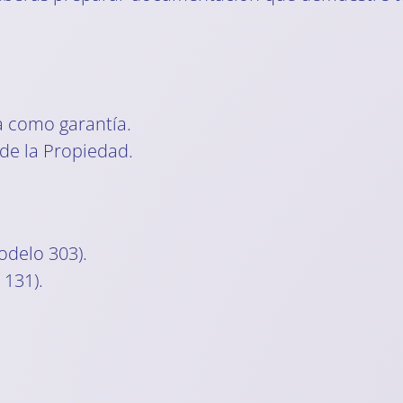
ta como garantía.
 de la Propiedad.
odelo 303).
 131).