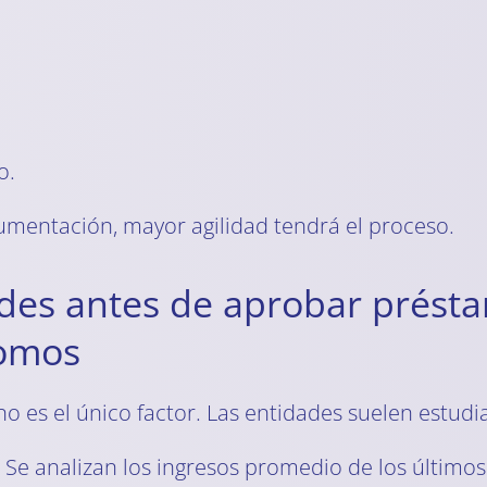
o.
umentación, mayor agilidad tendrá el proceso.
ades antes de aprobar prést
nomos
no es el único factor. Las entidades suelen estudia
Se analizan los ingresos promedio de los últimos 