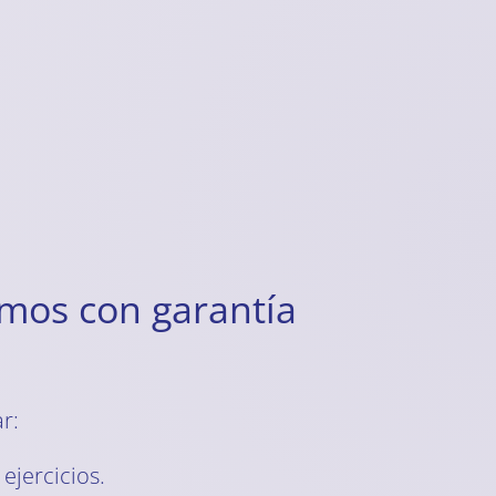
amos con garantía
r:
ejercicios.