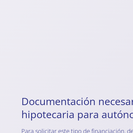
Documentación necesari
hipotecaria para autó
Para solicitar este tipo de financiación