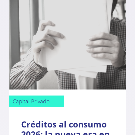
Capital Privado
Créditos al consumo
2026: la nueva era en