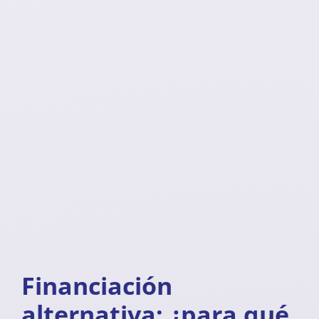
Financiación
alternativa: ¿para qué