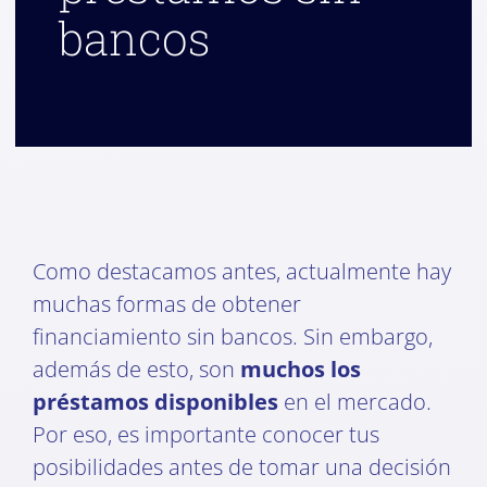
bancos
Como destacamos antes, actualmente hay
muchas formas de obtener
financiamiento sin bancos. Sin embargo,
además de esto, son
muchos los
préstamos disponibles
en el mercado.
Por eso, es importante conocer tus
posibilidades antes de tomar una decisión