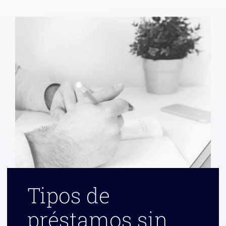
Tipos de
préstamos sin