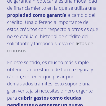
de garantía hipotecaria es una modalidad
de financiamiento en la que se utiliza una
propiedad como garantía
a cambio del
crédito. Una diferencia importante de
estos créditos con respecto a otros es que
no se evalúa el historial de crédito del
solicitante y tampoco si está en
listas de
morosos
.
En este sentido, es mucho más simple
obtener un préstamo de forma segura y
rápida, sin tener que pasar por
demasiados trámites. Esto supone una
gran ventaja si necesitas dinero urgente
para
cubrir gastos como deudas
pendientes o empezar un nuevo