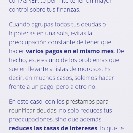
con ASNEF, te permite tener un mayor
control sobre tus finanzas.
Cuando agrupas todas tus deudas o
hipotecas en una sola, evitas la
preocupación constante de tener que
hacer
varios pagos en el mismo mes
. De
hecho, este es uno de los problemas que
suelen llevarte a listas de morosos. Es
decir, en muchos casos, solemos hacer
frente a un pago, pero a otro no.
En este caso, con los
préstamos para
reunificar deudas
, no solo reduces tus
preocupaciones, sino que además
reduces las tasas de intereses
, lo que te